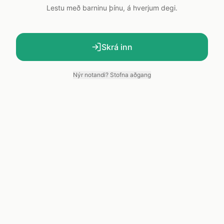
Lestu með barninu þínu, á hverjum degi.
Skrá inn
Nýr notandi? Stofna aðgang